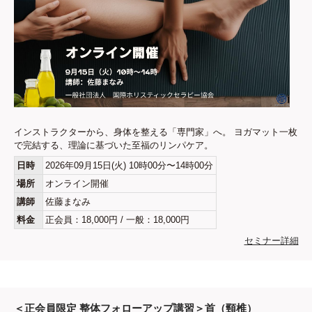
インストラクターから、身体を整える「専門家」へ。 ヨガマット一枚
で完結する、理論に基づいた至福のリンパケア。
日時
2026年09月15日(火) 10時00分〜14時00分
場所
オンライン開催
講師
佐藤まなみ
料金
正会員：18,000円 / 一般：18,000円
セミナー詳細
＜正会員限定 整体フォローアップ講習＞首（頸椎）