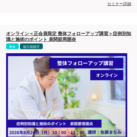
セミナー詳細
オンライン＜正会員限定 整体フォローアップ講習＞症例別知
識と施術のポイント 肩関節周囲炎
整体
後日視聴可