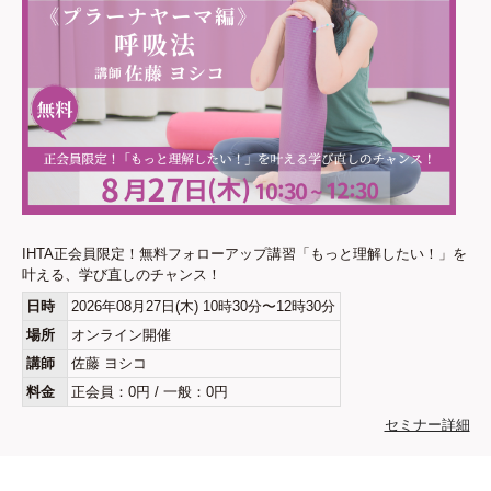
IHTA正会員限定！無料フォローアップ講習「もっと理解したい！」を
叶える、学び直しのチャンス！
日時
2026年08月27日(木) 10時30分〜12時30分
場所
オンライン開催
講師
佐藤 ヨシコ
料金
正会員：0円 / 一般：0円
セミナー詳細