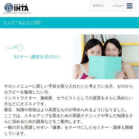
ログイン
メニュー
トップ
>
セミナーTOP
サロンメニューに新しい手技を取り入れたいと考えている方、ゼロから
セラピーを勉強したい方、
インストラクター、施術家、セラピストとしての資質をさらに高めたい
方などにオススメです。
最近、知識や技術はより高度なものが求められるようになりました。
ここでは、スキルアップを図るための実践テクニックや学んだ知識をさ
らに深めるための講座などをご案内します。
一般の方も受講しやすい『健康』をテーマにしたセミナー・講座も開催
しています。