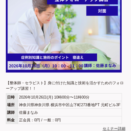
【整体師・セラピスト】身に付けた知識と技術を活かすためのフォロ
ーアップ講習！！
日時
2026年10月26日(月) 10時00分〜11時00分
場所
神奈川県神奈川県 横浜市中区山下町273番地PT 元町ビル3F
講師
佐藤まなみ
料金
正会員：0円 / 一般：0円
セミナー詳細