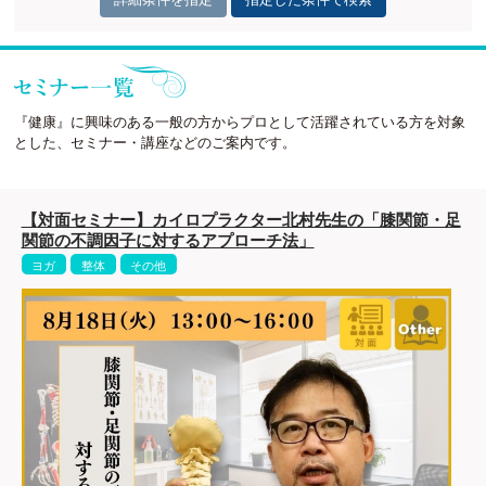
『健康』に興味のある一般の方からプロとして活躍されている方を対象
とした、セミナー・講座などのご案内です。
【対面セミナー】カイロプラクター北村先生の「膝関節・足
関節の不調因子に対するアプローチ法」
ヨガ
整体
その他