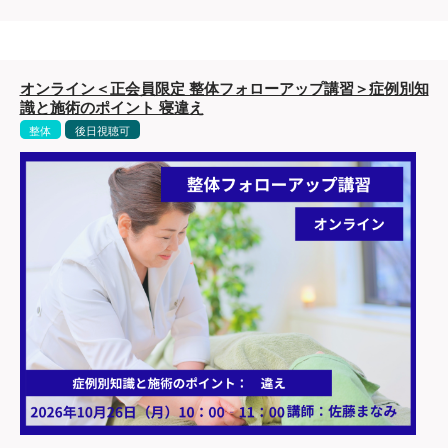
オンライン＜正会員限定 整体フォローアップ講習＞症例別知
識と施術のポイント 寝違え
整体
後日視聴可