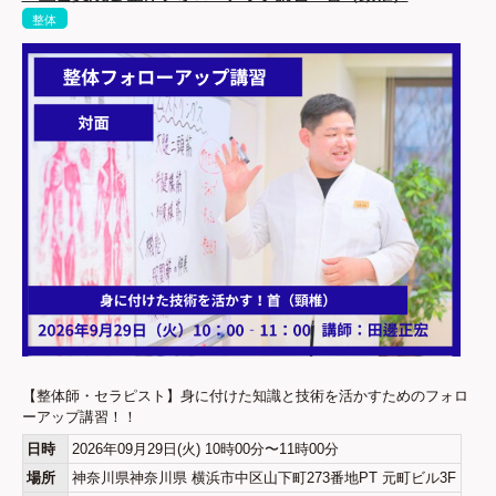
整体
【整体師・セラピスト】身に付けた知識と技術を活かすためのフォロ
ーアップ講習！！
日時
2026年09月29日(火) 10時00分〜11時00分
場所
神奈川県神奈川県 横浜市中区山下町273番地PT 元町ビル3F