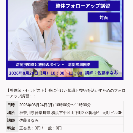
【整体師・セラピスト】身に付けた知識と技術を活かすためのフォロ
ーアップ講習！！
日時
2026年08月24日(月) 10時00分〜11時00分
場所
神奈川県神奈川県 横浜市中区山下町273番地PT 元町ビル3F
講師
佐藤まなみ
料金
正会員：0円 / 一般：0円