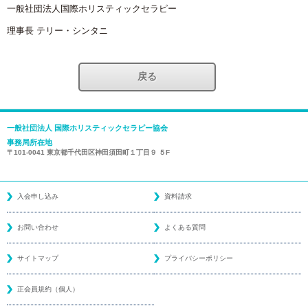
一般社団法人国際ホリスティックセラピー
理事長 テリー・シンタニ
戻る
一般社団法人 国際ホリスティックセラピー協会
事務局所在地
〒101-0041 東京都千代田区神田須田町１丁目９ ５F
入会申し込み
資料請求
お問い合わせ
よくある質問
サイトマップ
プライバシーポリシー
正会員規約（個人）