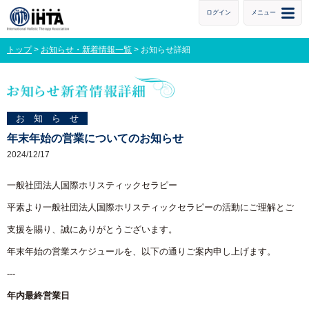
ログイン
メニュー
トップ
>
お知らせ・新着情報一覧
> お知らせ詳細
お知らせ
年末年始の営業についてのお知らせ
2024/12/17
一般社団法人国際ホリスティックセラピー
平素より一般社団法人国際ホリスティックセラピーの活動にご理解とご
支援を賜り、誠にありがとうございます。
年末年始の営業スケジュールを、以下の通りご案内申し上げます。
---
年内最終営業日