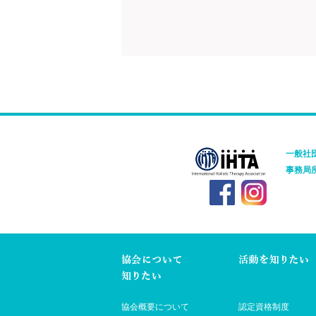
一般社
事務局
協会概要について
認定資格制度