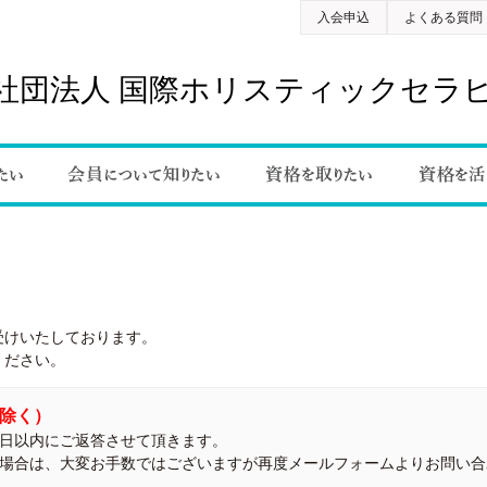
入会申込
よくある質問
社団法人 国際ホリスティックセラ
受けいたしております。
ください。
を除く）
業日以内にご返答させて頂きます。
い場合は、大変お手数ではございますが再度メールフォームよりお問い