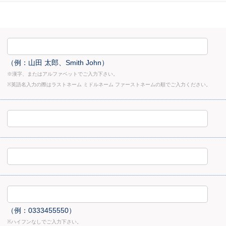
（例：山田 太郎、Smith John）
※漢字、またはアルファベットでご入力下さい。
※英語名入力の際はラストネーム ミドルネーム ファーストネームの順でご入力ください。
（例：0333455550）
※ハイフンなしでご入力下さい。