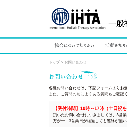
一般
トップ
>
お問い合わせ
各種お問い合わせは、下記フォームよりお
また、ご質問の前によくある質問もご確認
【受付時間】10時～17時（土日祝
頂いたお問い合せにつきましては、3営
万が一、3営業日が経過しても連絡が無