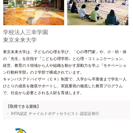
学校法人三幸学園
東京未来大学
東京未来大学は、子どもの心理を学び、「心の専門家」や、小・幼・保
の「先生」を目指す『こども心理学部』と心理・コミュニケーション、
経営、教育の３領域から人や組織を動かす原動力を学ぶ『モチベーショ
ン行動科学部』の２学部で構成されています。
キャンパスアドバイザー（ＣＡ）制度で、入学から卒業後まで学生一人
ひとりの成長を徹底サポートし、実践重視の徹底した教育プログラム
で、社会から必要とされる人財を育成します。
【取得できる資格】
・ IHTA認定 チャイルドボディセラピスト 認定証発行