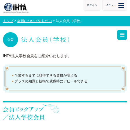
ログイン
メニュー
トップ
>
会員について知りたい
>
法人会員（学校）
IHTA法人学校会員をご紹介いたします。
●
卒業するまでに取得できる資格が増える
●
プラスの知識と技術で就職時にアピールできる