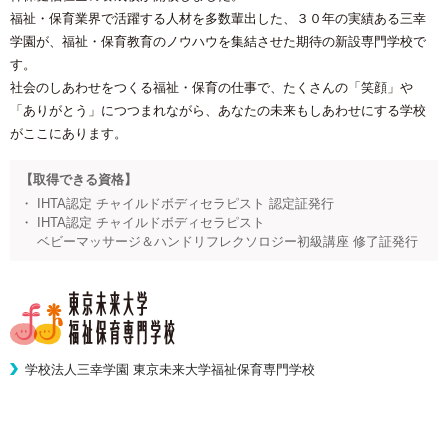
福祉・保育業界で活躍する人材を多数輩出した、３０年の実績ある三幸
学園が、福祉・保育教育のノウハウを集結させた期待の新設専門学校で
す。
社会のしあわせをつくる福祉・保育の仕事で、たくさんの「笑顔」や
「ありがとう」につつまれながら、あなたの未来もしあわせにする学校
がここにあります。
【取得できる資格】
・ IHTA認定 チャイルドボディセラピスト 認定証発行
・ IHTA認定 チャイルドボディセラピスト
ベビーマッサージ＆ハンドリフレクソロジー初級講座 修了証発行
学校法人三幸学園 東京未来大学福祉保育専門学校