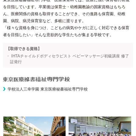
を目指しています。卒業後は保育士・幼稚園教諭の国家資格はもちろ
ん、医療関係の資格も取得することができ、その進路も保育園、幼稚
園、病院、病児保育室など、多岐に渡ります。
「様々な資格を身につけ、こどもの病気やケガに正しく対応できる保育
者を目指したい」そんな意欲的な学生たちが集まる学校です。
【取得できる資格】
・ IHTAチャイルドボディセラピスト ベビーマッサージ初級講座 修了
証発行
学校法人三幸学園 東京医療秘書福祉専門学校