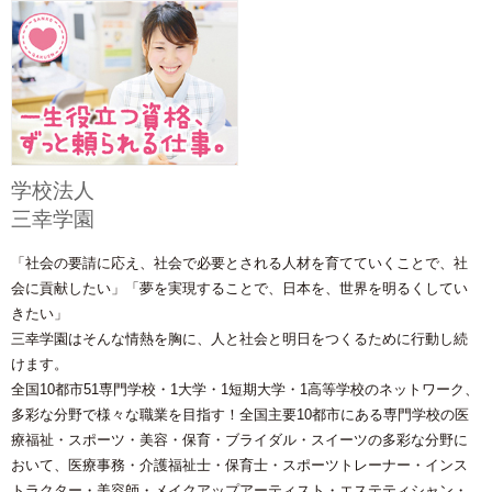
学校法人
三幸学園
「社会の要請に応え、社会で必要とされる人材を育てていくことで、社
会に貢献したい」「夢を実現することで、日本を、世界を明るくしてい
きたい」
三幸学園はそんな情熱を胸に、人と社会と明日をつくるために行動し続
けます。
全国10都市51専門学校・1大学・1短期大学・1高等学校のネットワーク、
多彩な分野で様々な職業を目指す！全国主要10都市にある専門学校の医
療福祉・スポーツ・美容・保育・ブライダル・スイーツの多彩な分野に
おいて、医療事務・介護福祉士・保育士・スポーツトレーナー・インス
トラクター・美容師・メイクアップアーティスト・エステティシャン・