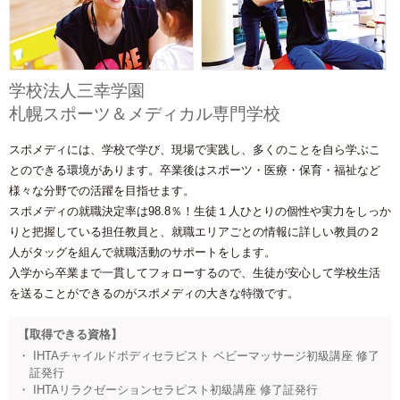
学校法人三幸学園
札幌スポーツ＆メディカル専門学校
スポメディには、学校で学び、現場で実践し、多くのことを自ら学ぶこ
とのできる環境があります。卒業後はスポーツ・医療・保育・福祉など
様々な分野での活躍を目指せます。
スポメディの就職決定率は98.8％！生徒１人ひとりの個性や実力をしっか
りと把握している担任教員と、就職エリアごとの情報に詳しい教員の２
人がタッグを組んで就職活動のサポートをします。
入学から卒業まで一貫してフォローするので、生徒が安心して学校生活
を送ることができるのがスポメディの大きな特徴です。
【取得できる資格】
・ IHTAチャイルドボディセラピスト ベビーマッサージ初級講座 修了
証発行
・ IHTAリラクゼーションセラピスト初級講座 修了証発行