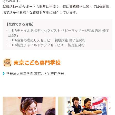
けられます。
就職活動へのサポートも非常に手厚く、特に資格取得に関しては保育現
場で活かせる様々な資格を学生に紹介しています。
【取得できる資格】
・ IHTAチャイルドボディセラピスト ベビーマッサージ初級講座 修了
証発行
・ IHTA色彩心理ぬりえセラピー 初級講座 修了証発行
・ IHTA認定チャイルドボディセラピスト 認定証発行
学校法人三幸学園 東京こども専門学校