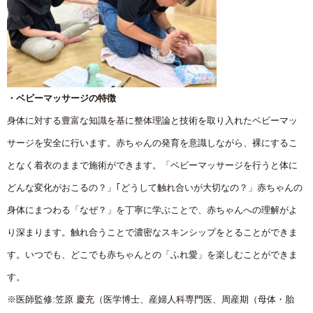
・ベビーマッサージの特徴
身体に対する豊富な知識を基に整体理論と技術を取り入れたベビーマッ
サージを安全に行います。赤ちゃんの発育を意識しながら、裸にするこ
となく着衣のままで施術ができます。「ベビーマッサージを行うと体に
どんな変化がおこるの？」｢どうして触れ合いが大切なの？」赤ちゃんの
身体にまつわる「なぜ？」を丁寧に学ぶことで、赤ちゃんへの理解がよ
り深まります。触れ合うことで濃密なスキンシップをとることができま
す。いつでも、どこでも赤ちゃんとの「ふれ愛」を楽しむことができま
す。
※医師監修:笠原 慶充（医学博士、産婦人科専門医、周産期（母体・胎