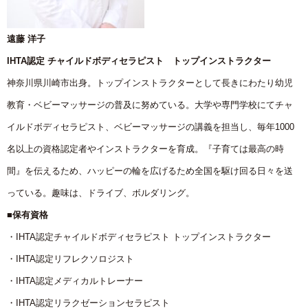
遠藤 洋子
IHTA認定 チャイルドボディセラピスト トップインストラクター
神奈川県川崎市出身。トップインストラクターとして長きにわたり幼児
教育・ベビーマッサージの普及に努めている。大学や専門学校にてチャ
イルドボディセラピスト、ベビーマッサージの講義を担当し、毎年1000
名以上の資格認定者やインストラクターを育成。『子育ては最高の時
間』を伝えるため、ハッピーの輪を広げるため全国を駆け回る日々を送
っている。趣味は、ドライブ、ボルダリング。
■保有資格
・IHTA認定チャイルドボディセラピスト トップインストラクター
・IHTA認定リフレクソロジスト
・IHTA認定メディカルトレーナー
・IHTA認定リラクゼーションセラピスト