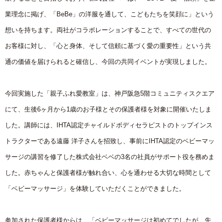
業理念に掲げ、「BeBe」の洋服を通して、こどもたちを笑顔に」という
想いを持ちます。両社がコラボレーションすることで、すべての世代の
お客様に対し、「心と身体、そして信頼に基づく愛の重要性」という共
通の価値を届けられると確信し、今回の共同イベントが実現しました。
今回実施した「親子ふれ愛教室」は、神戸阪急5階コミュニティスクエア
にて、生後6ヶ月から1歳のお子様とその保護者様を対象に開催いたしま
した。講師には、IHTA認定チャイルドボディセラピストのトップインス
トラクターである遠藤 洋子さんを招致し、事前にIHTA認定のベビーマッ
サージの講習を修了した株式会社ベベの3名の社員がサポート役を務めま
した。赤ちゃんと保護者様が触れ合い、心を通わせる大切な時間として
「ベビーマッサージ」を体験していただくことができました。
参加された保護者様からは、「ベビーマッサージは初めてでしたが、先